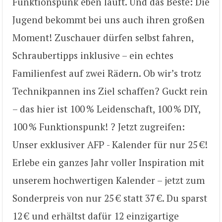
Funktionspunk eben läuft. Und das Beste: Die
Jugend bekommt bei uns auch ihren großen
Moment! Zuschauer dürfen selbst fahren,
Schraubertipps inklusive – ein echtes
Familienfest auf zwei Rädern. Ob wir’s trotz
Technikpannen ins Ziel schaffen? Guckt rein
– das hier ist 100 % Leidenschaft, 100 % DIY,
100 % Funktionspunk! ?️ Jetzt zugreifen:
Unser exklusiver AFP - Kalender für nur 25 €!
Erlebe ein ganzes Jahr voller Inspiration mit
unserem hochwertigen Kalender – jetzt zum
Sonderpreis von nur 25 € statt 37 €. Du sparst
12 € und erhältst dafür 12 einzigartige