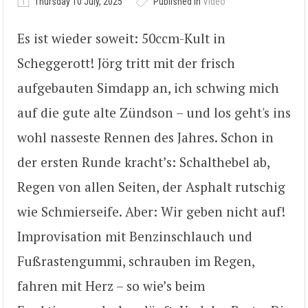
Thursday 10 July, 2025
Published in
Video
Es ist wieder soweit: 50ccm-Kult in
Scheggerott! Jörg tritt mit der frisch
aufgebauten Simdapp an, ich schwing mich
auf die gute alte Zündson – und los geht's ins
wohl nasseste Rennen des Jahres. Schon in
der ersten Runde kracht’s: Schalthebel ab,
Regen von allen Seiten, der Asphalt rutschig
wie Schmierseife. Aber: Wir geben nicht auf!
Improvisation mit Benzinschlauch und
Fußrastengummi, schrauben im Regen,
fahren mit Herz – so wie’s beim