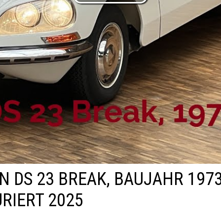
N DS 23 BREAK, BAUJAHR 1973
RIERT 2025