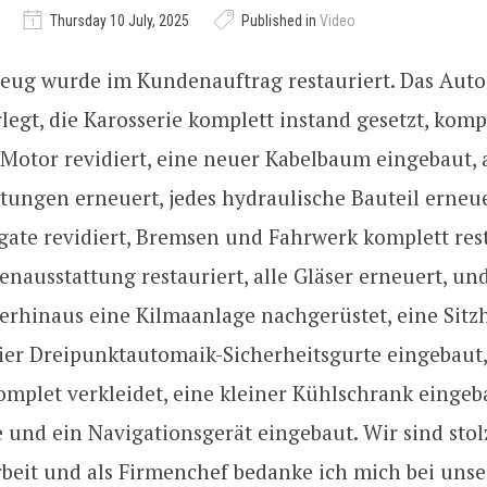
Thursday 10 July, 2025
Published in
Video
zeug wurde im Kundenauftrag restauriert. Das Aut
legt, die Karosserie komplett instand gesetzt, komp
r Motor revidiert, eine neuer Kabelbaum eingebaut, 
tungen erneuert, jedes hydraulische Bauteil erneuer
ate revidiert, Bremsen und Fahrwerk komplett resta
nausstattung restauriert, alle Gläser erneuert, und
erhinaus eine Kilmaanlage nachgerüstet, eine Sitz
vier Dreipunktautomaik-Sicherheitsgurte eingebaut,
mplet verkleidet, eine kleiner Kühlschrank eingeba
und ein Navigationsgerät eingebaut. Wir sind stol
Arbeit und als Firmenchef bedanke ich mich bei uns