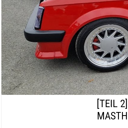
[TEIL 2]
MASTHO