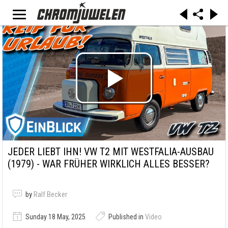
JEDER LIEBT IHN! VW T2 MIT WESTFALIA-AUSBAU
(1979) - WAR FRÜHER WIRKLICH ALLES BESSER?
by
Ralf Becker
Sunday 18 May, 2025
Published in
Video