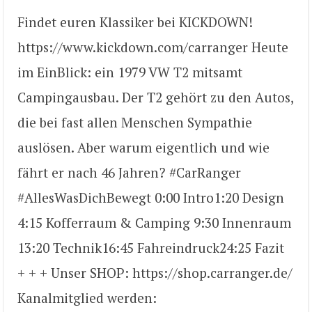
Findet euren Klassiker bei KICKDOWN!
https://www.kickdown.com/carranger Heute
im EinBlick: ein 1979 VW T2 mitsamt
Campingausbau. Der T2 gehört zu den Autos,
die bei fast allen Menschen Sympathie
auslösen. Aber warum eigentlich und wie
fährt er nach 46 Jahren? #CarRanger
#AllesWasDichBewegt 0:00​ Intro ​1:20 Design ​
4:15 Kofferraum & Camping 9:30 Innenraum ​
13:20 Technik ​16:45 Fahreindruck ​24:25 Fazit
+ + + Unser SHOP: https://shop.carranger.de/
Kanalmitglied werden: