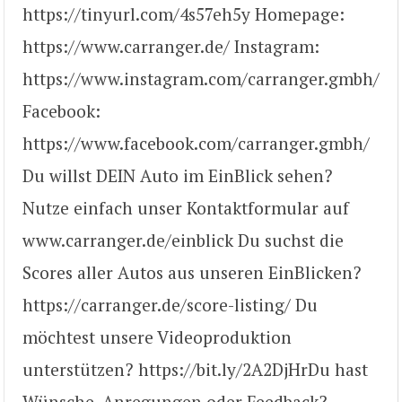
https://tinyurl.com/4s57eh5y Homepage:
https://www.carranger.de​/ Instagram:
https://www.instagram.com/carranger.gmbh/
Facebook:
https://www.facebook.com/carranger.gmbh/​
Du willst DEIN Auto im EinBlick sehen?
Nutze einfach unser Kontaktformular auf
www.carranger.de/einblick Du suchst die
Scores aller Autos aus unseren EinBlicken?
https://carranger.de/score-listing/ Du
möchtest unsere Videoproduktion
unterstützen? https://bit.ly/2A2DjHr​ Du hast
Wünsche, Anregungen oder Feedback?