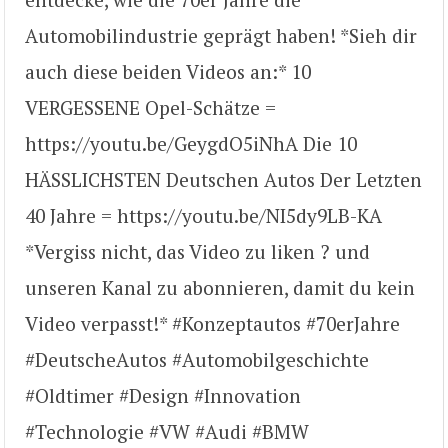
Automobilindustrie geprägt haben! *Sieh dir
auch diese beiden Videos an:* 10
VERGESSENE Opel-Schätze =
https://youtu.be/GeygdO5iNhA Die 10
HÄSSLICHSTEN Deutschen Autos Der Letzten
40 Jahre = https://youtu.be/NI5dy9LB-KA
*Vergiss nicht, das Video zu liken ? und
unseren Kanal zu abonnieren, damit du kein
Video verpasst!* #Konzeptautos #70erJahre
#DeutscheAutos #Automobilgeschichte
#Oldtimer #Design #Innovation
#Technologie #VW #Audi #BMW