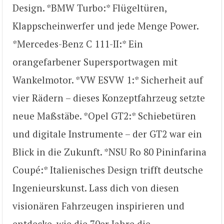
Design. *BMW Turbo:* Flügeltüren,
Klappscheinwerfer und jede Menge Power.
*Mercedes-Benz C 111-II:* Ein
orangefarbener Supersportwagen mit
Wankelmotor. *VW ESVW 1:* Sicherheit auf
vier Rädern – dieses Konzeptfahrzeug setzte
neue Maßstäbe. *Opel GT2:* Schiebetüren
und digitale Instrumente – der GT2 war ein
Blick in die Zukunft. *NSU Ro 80 Pininfarina
Coupé:* Italienisches Design trifft deutsche
Ingenieurskunst. Lass dich von diesen
visionären Fahrzeugen inspirieren und
entdecke, wie die 70er Jahre die