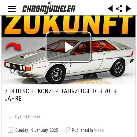
7 DEUTSCHE KONZEPTFAHRZEUGE DER 70ER
JAHRE
by
Ralf Becker
Sunday 19 January, 2025
Published in
Video