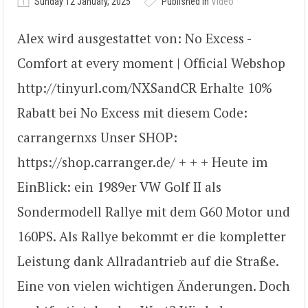
Sunday 12 January, 2025
Published in
Video
Alex wird ausgestattet von: No Excess -
Comfort at every moment | Official Webshop
http://tinyurl.com/NXSandCR Erhalte 10%
Rabatt bei No Excess mit diesem Code:
carrangernxs Unser SHOP:
https://shop.carranger.de/ + + + Heute im
EinBlick: ein 1989er VW Golf II als
Sondermodell Rallye mit dem G60 Motor und
160PS. Als Rallye bekommt er die kompletter
Leistung dank Allradantrieb auf die Straße.
Eine von vielen wichtigen Änderungen. Doch