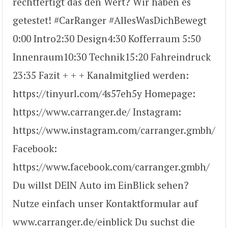
rechtfertigt das den Wert? Wir haben es
getestet! #CarRanger #AllesWasDichBewegt
0:00​ Intro ​2:30 Design ​4:30 Kofferraum 5:50
Innenraum ​10:30 Technik ​15:20 Fahreindruck ​
23:35 Fazit + + + Kanalmitglied werden:
https://tinyurl.com/4s57eh5y Homepage:
https://www.carranger.de​/ Instagram:
https://www.instagram.com/carranger.gmbh/
Facebook:
https://www.facebook.com/carranger.gmbh/​
Du willst DEIN Auto im EinBlick sehen?
Nutze einfach unser Kontaktformular auf
www.carranger.de/einblick Du suchst die