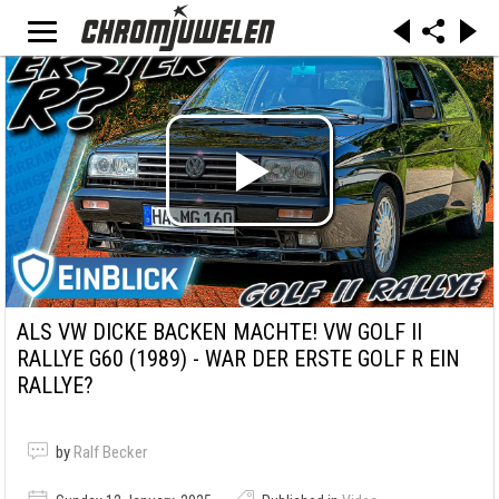
ALS VW DICKE BACKEN MACHTE! VW GOLF II
RALLYE G60 (1989) - WAR DER ERSTE GOLF R EIN
RALLYE?
by
Ralf Becker