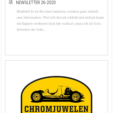
NEWSLETTER 26-2020
Rückblick Es ist dies kein Jammern, sondern ganz einfach
eine Information: Weil sich derzeit schlicht und einfach kaum
ein Rappen verdienen lässt mit «radical», muss ich als Solo-
Betrieber der Seite ...