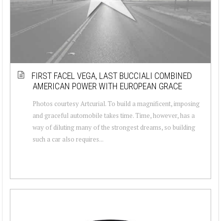
FIRST FACEL VEGA, LAST BUCCIALI COMBINED
AMERICAN POWER WITH EUROPEAN GRACE
Photos courtesy Artcurial. To build a magnificent, imposing
and graceful automobile takes time. Time, however, has a
way of diluting many of the strongest dreams, so building
such a car also requires...