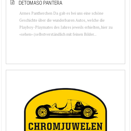
DETOMASO PANTERA
Armes Pantherchen Da gab es bei uns eine schöne
Geschichte über die wunderbaren Autos, welche die
Playboy-Playmates des Jahres jeweils erhielten, hier zu
«sehen» (selbstverständlich mit feinen Bilder...