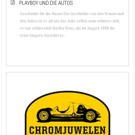
PLAYBOY UND DIE AUTOS
Geschenke für die Hasen Die Geschichte von den Frauen und
den Autos ist so alt wie das Auto selbst, man erinnere sich,
es war schliesslich Bertha Benz, die im August 1888 die
erste längere Ausfahrt m...