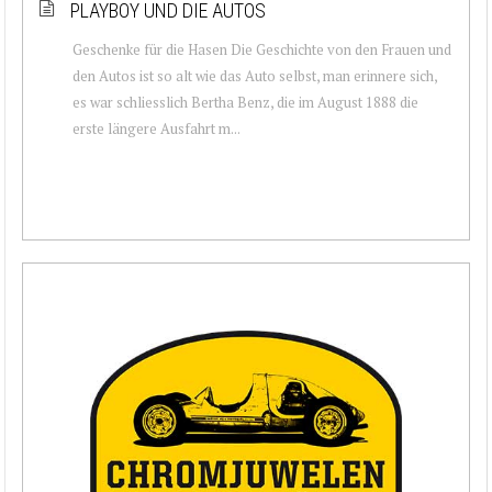
PLAYBOY UND DIE AUTOS
Geschenke für die Hasen Die Geschichte von den Frauen und
den Autos ist so alt wie das Auto selbst, man erinnere sich,
es war schliesslich Bertha Benz, die im August 1888 die
erste längere Ausfahrt m...