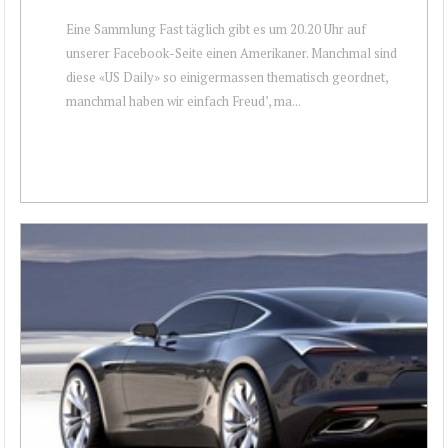
Eine Sammlung Fast täglich gibt es um 20.20 Uhr auf
unserer Facebook-Seite einen Amerikaner. Manchmal sind
diese «US Daily» so einigermassen thematisch geordnet,
manchmal haben wir einfach Freud’, ma...