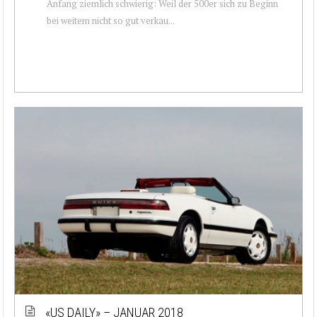
Anfang ziemlich schwierig: Weil der 500er sich zu Beginn
bei weitem nicht so gut verkau...
«US DAILY» – JANUAR 2018