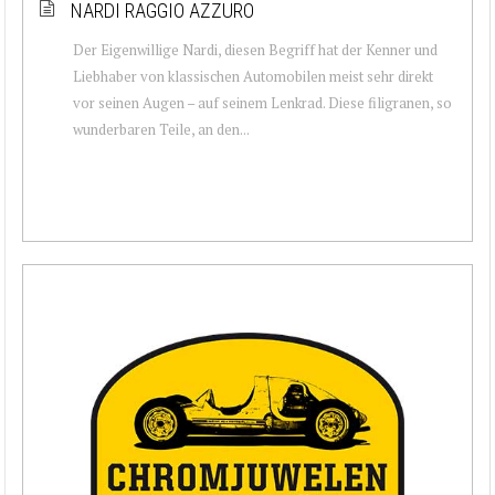
NARDI RAGGIO AZZURO
Der Eigenwillige Nardi, diesen Begriff hat der Kenner und
Liebhaber von klassischen Automobilen meist sehr direkt
vor seinen Augen – auf seinem Lenkrad. Diese filigranen, so
wunderbaren Teile, an den...