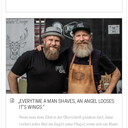
„EVERYTIME A MAN SHAVES, AN ANGEL LOOSES
IT’S WINGS.“
Wenn man dem Zitat in der Überschrift glauben darf, dann
verliert jedes Mal ein Engel seine Flügel, wenn sich ein Mann