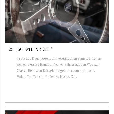
„SCHWEDENSTAHL“
Trotz des Dauerregens am vergangenen Samstag, hatten
sich eine ganze Handvoll Volvo-Fahrer auf den Weg zur
Classic Remise in Düsseldorf gemacht, um dort das 1.
Volvo-Treffen stattfinden zu lassen. Zu...