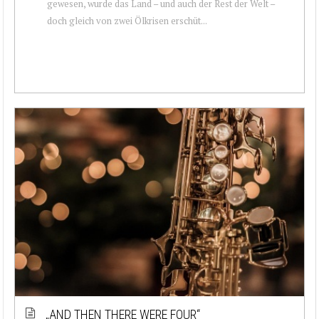
gewesen, wurde das Land – und auch der Rest der Welt –
doch gleich von zwei Ölkrisen erschüt...
„AND THEN THERE WERE FOUR“