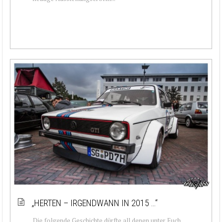
„HERTEN – IRGENDWANN IN 2015 …“
Die folgende Geschichte dürfte all denen unter Euch