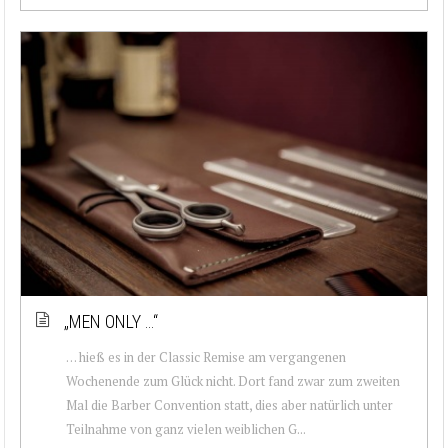
„MEN ONLY …“
… hieß es in der Classic Remise am vergangenen
Wochenende zum Glück nicht. Dort fand zwar zum zweiten
Mal die Barber Convention statt, dies aber natürlich unter
Teilnahme von ganz vielen weiblichen G...