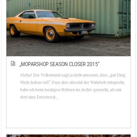
„MOPARSHOP SEASON CLOSER 2015“
Aloha! Der Volksmund sagt ja nicht umsonst, dass „gut Ding
Weile haben will“. Dass dies absolut der Wahrheit entspricht,
habe ich beim heutigen Stöbern im Archiv gemerkt, als mir
dort eine Fotostreck...