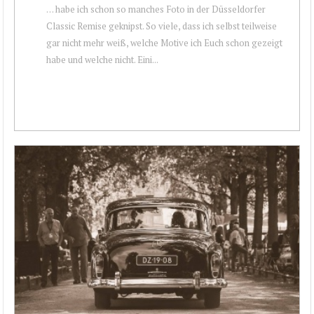
… habe ich schon so manches Foto in der Düsseldorfer
Classic Remise geknipst. So viele, dass ich selbst teilweise
gar nicht mehr weiß, welche Motive ich Euch schon gezeigt
habe und welche nicht. Eini...