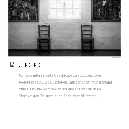
„DER GERECHTE“
Um eine interessante Geschichte zu erfahren, oder
bedeutende Kunst zu erleben, muss man im Münsterland
zum Glück nie weit fahren. Ist dieser Landstrich im
Nordwesten Deutschlands doch angefüllt mit A...