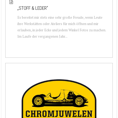
„STOFF & LEDER“
Es bereitet mir stets eine sehr große Freude, wenn Leute
ihre Werkstätten oder Ateliers für mich öffnen und mir
erlauben, in jeder Ecke und jedem Winkel Fotos zu machen.
Im Laufe der vergangenen Jahr...