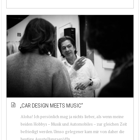
„CAR DESIGN MEETS MUSIC“
Aloha! Ich persönlich mag ja nichts lieber, als wenn meine
beiden Hobbys – Musik und Automobiles – zur gleichen Zeit
befriedigt werden. Umso gelegener kam mir von daher die
heutige Ausstellungseröffn...