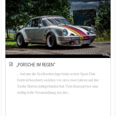
„PORSCHE IM REGEN“
… hat uns die Großwetterlage beim ersten Open Flair
Festival beschert, welches vor circa zwei Jahren auf der
Zeche Herten stattgefunden hat. Vom Konzept her eine
richtig tolle Veranstaltung, bei der ...