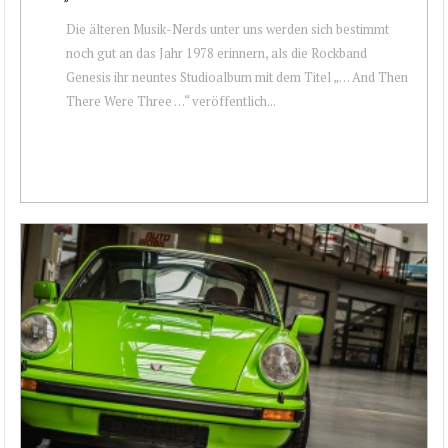
Die älteren Musik-Nerds unter uns werden sich bestimmt
noch gut an das Jahr 1978 erinnern, als die Rockband
Genesis ihr neuntes Studioalbum mit dem Titel „… And Then
There Were Three …“ veröffentlich...