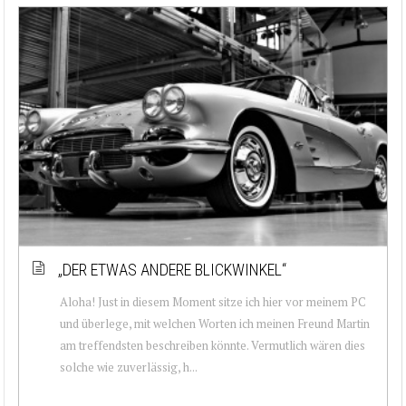
„DER ETWAS ANDERE BLICKWINKEL“
Aloha! Just in diesem Moment sitze ich hier vor meinem PC
und überlege, mit welchen Worten ich meinen Freund Martin
am treffendsten beschreiben könnte. Vermutlich wären dies
solche wie zuverlässig, h...