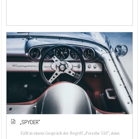
„SPYDER“
Fällt in einem Gespräch der Begriff „Porsche 550“, dann