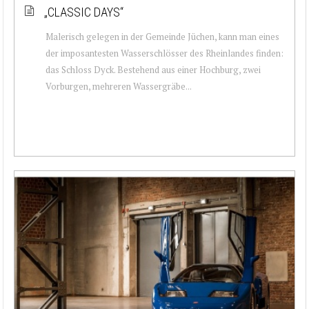
„CLASSIC DAYS“
Malerisch gelegen in der Gemeinde Jüchen, kann man eines
der imposantesten Wasserschlösser des Rheinlandes finden:
das Schloss Dyck. Bestehend aus einer Hochburg, zwei
Vorburgen, mehreren Wassergräbe...