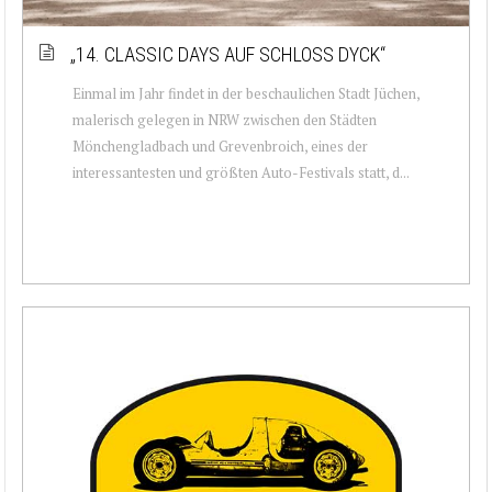
„14. CLASSIC DAYS AUF SCHLOSS DYCK“
Einmal im Jahr findet in der beschaulichen Stadt Jüchen,
malerisch gelegen in NRW zwischen den Städten
Mönchengladbach und Grevenbroich, eines der
interessantesten und größten Auto-Festivals statt, d...