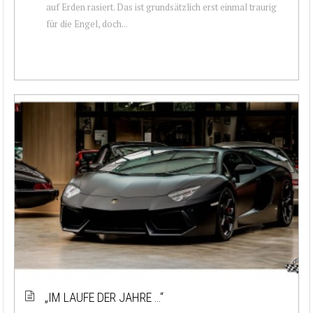
auf Erden rasiert. Das ist grundsätzlich erst einmal traurig
für die Engel, doch...
„IM LAUFE DER JAHRE …“