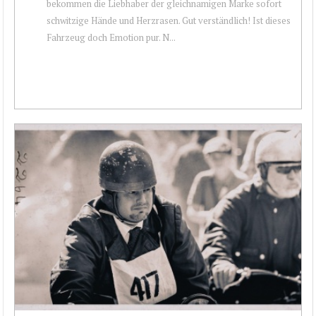
bekommen die Liebhaber der gleichnamigen Marke sofort
schwitzige Hände und Herzrasen. Gut verständlich! Ist dieses
Fahrzeug doch Emotion pur. N...