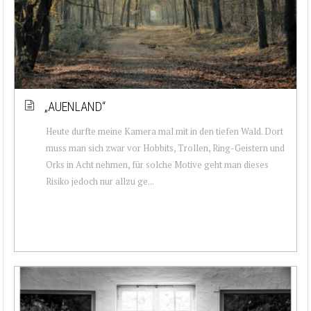
„AUENLAND“
Heute durfte meine Kamera mal mit in den tiefen Wald. Dort
muss man sich zwar vor Hobbits, Trollen, Ring-Geistern und
Orks in Acht nehmen, für solche Motive geht man dieses
Risiko jedoch nur allzu ge...