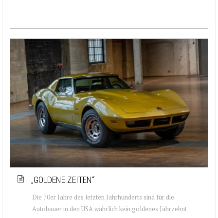
„GOLDENE ZEITEN“
Die 70er Jahre des letzten Jahrhunderts sind für die
Autobauer in den USA wahrlich kein goldenes Jahrzehnt