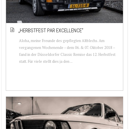
„HERBSTFEST PAR EXCELLENCE“
Aloha, meine Freunde des gepflegten Altblechs. Am
vergangenen Wochenende – dem 06. & 07. Oktober 2018 –
fand in der Düsseldorfer Classic Remise das 12. Herbstfest
statt. Für viele stellt dies ja den ...