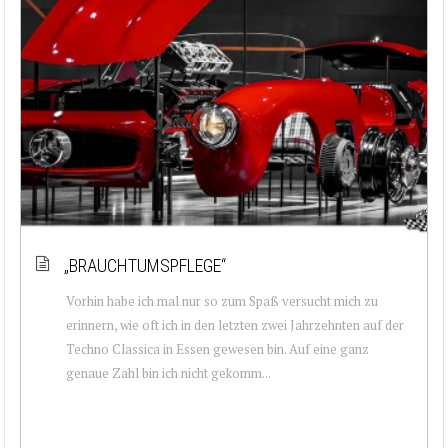
„BRAUCHTUMSPFLEGE“
Vorhin habe ich mal nur so zum Spaß versucht mich zu
erinnern, wie oft ich in den letzten zwei Jahrzehnten auf der
Techno Classica in Essen gewesen bin. Auf eine ganz
genaue Zahl bin ich nicht gekomm...