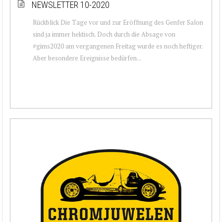
NEWSLETTER 10-2020
Rückblick Die Tage vor und zur Eröffnung des Genfer Salon
sind ja immer hektisch. Doch durch die Absage von
#gims2020 am vergangenen Freitag wurde es noch heftiger.
Aber besondere Ereignisse bedürfen...