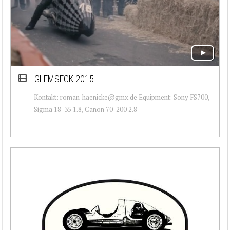
GLEMSECK 2015
Kontakt: roman_haenicke@gmx.de Equipment: Sony FS700,
Sigma 18-35 1.8, Canon 70-200 2.8