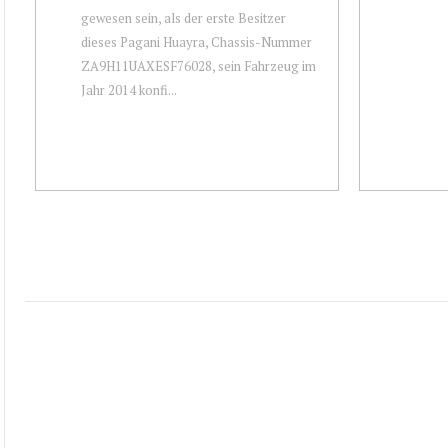
gewesen sein, als der erste Besitzer
dieses Pagani Huayra, Chassis-Nummer
ZA9H11UAXESF76028, sein Fahrzeug im
Jahr 2014 konfi...