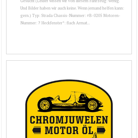
Gesucht (Leider wissen wir von diesem Fahrzeug: wenig.
Und Bilder haben wir auch keine. Wenn jemand helfen kann:
gern.) Typ: Strada Chassis-Nummer: #B-0205 Motoren-
Nummer: ? Heckfenster*: flach Armat...