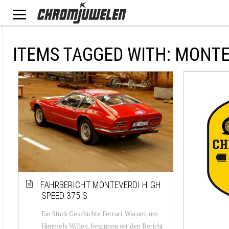
ITEMS TAGGED WITH: MONTE
FAHRBERICHT MONTEVERDI HIGH
SPEED 375 S
Ein Stück Geschichte Ferrari. Warum, um
Himmels Willen, beginnen wir den Bericht