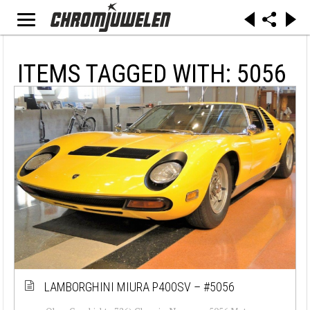
ITEMS TAGGED WITH: 5056
LAMBORGHINI MIURA P400SV – #5056