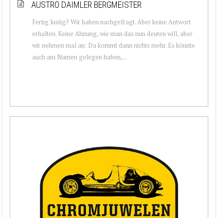
AUSTRO DAIMLER BERGMEISTER
Fertig lustig? Wir haben nachgefragt. Aber keine Antwort
erhalten. Keine Ahnung, wie man das nun deuten will, aber
wir nehmen mal an: Da kommt dann nichts mehr. Es könnte
auch am Namen gelegen haben,...