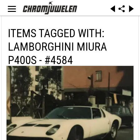
ITEMS TAGGED WITH:
LAMBORGHINI MIURA
P400S - #4584