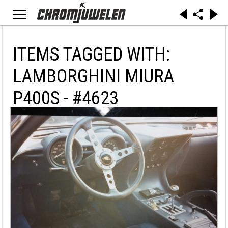
ITEMS TAGGED WITH:
LAMBORGHINI MIURA
P400S - #4623