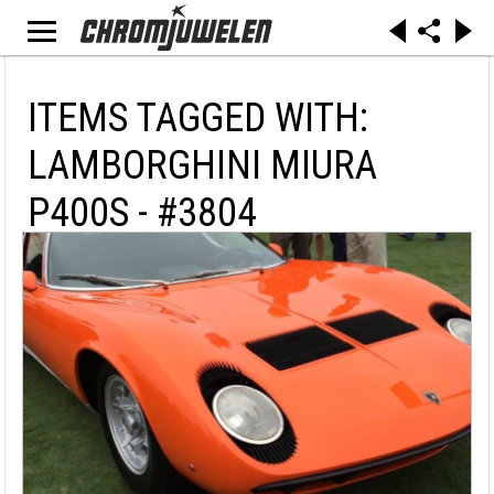
ITEMS TAGGED WITH:
LAMBORGHINI MIURA
P400S - #3804