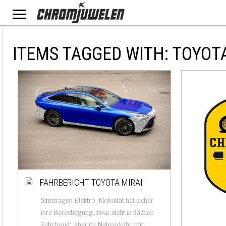
ITEMS TAGGED WITH: TOYOT
FAHRBERICHT TOYOTA MIRAI
Sinnfragen Elektro-Mobilität hat sicher
ihre Berechtigung, zwar nicht in Sachen
Fahrfreud’, aber im Nahverkehr, mit