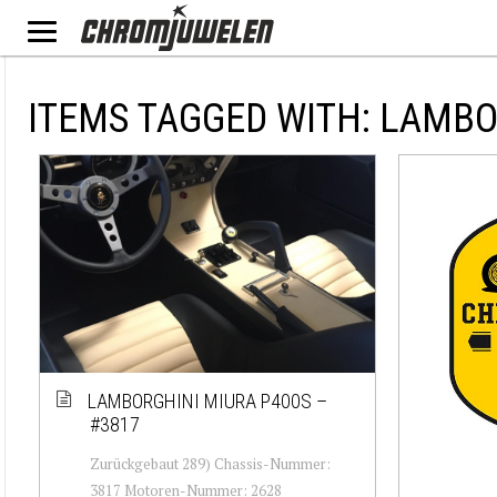
ITEMS TAGGED WITH: LAMBO
LAMBORGHINI MIURA P400S –
#3817
Zurückgebaut 289) Chassis-Nummer:
3817 Motoren-Nummer: 2628