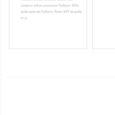
sowieso schon exzessive Fullsize-SUVs
nicht auch ein Fullsive-Renn-SUV braucht,
er g...