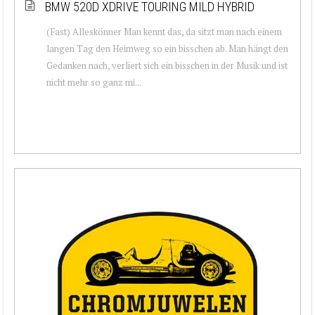
BMW 520D XDRIVE TOURING MILD HYBRID
(Fast) Alleskönner Man kennt das, da sitzt man nach einem
langen Tag den Heimweg so ein bisschen ab. Man hängt den
Gedanken nach, verliert sich ein bisschen in der Musik und ist
nicht mehr so ganz mi...