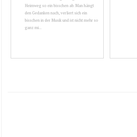
Heimweg so ein bisschen ab. Man hängt
den Gedanken nach, verliert sich ein
bisschen in der Musik und ist nicht mehr so
ganz mi...