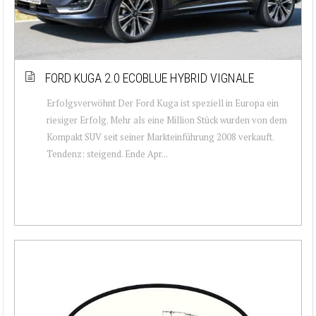
FORD KUGA 2.0 ECOBLUE HYBRID VIGNALE
Erfolgsverwöhnt Der Ford Kuga ist speziell in Europa ein
riesiger Erfolg. Mehr als eine Million Stück wurden von dem
Kompakt SUV seit seiner Markteinführung 2008 verkauft.
Tendenz: steigend. Ende Apr...