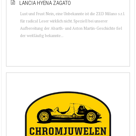
LANCIA HYENA ZAGATO
Lust und Frust Nein, eine Unbekannte ist die ZED Milano s.r.l.
für radical Leser wirklich nicht. Speziell bei unserer
Aufbereitung der Abarth- und Aston Martin-Geschichte fiel
der weitläufig bekannte...