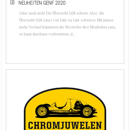
NEUHEITEN GENF 2020
Oder auch nicht Die Übersicht fällt schwer. Also: die
Übersicht fällt (uns) von Jahr zu Jahr schwerer. Mit immer
mehr Vorlauf hämmern die Hersteller ihre Neuheiten raus,
es kann durchaus vorkommen, d...