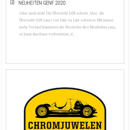
NEUHEITEN GENF 2020
Oder auch nicht Die Übersicht fällt schwer. Also: die
Übersicht fällt (uns) von Jahr zu Jahr schwerer. Mit immer
mehr Vorlauf hämmern die Hersteller ihre Neuheiten raus,
es kann durchaus vorkommen, d...