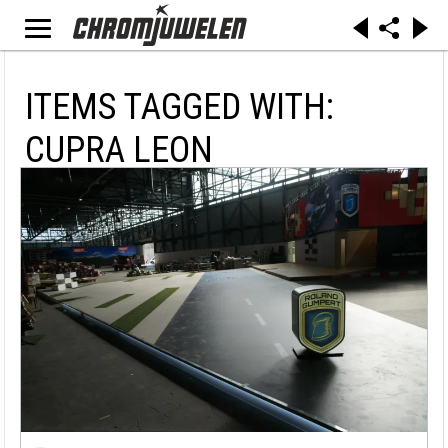
ITEMS TAGGED WITH:
CUPRA LEON