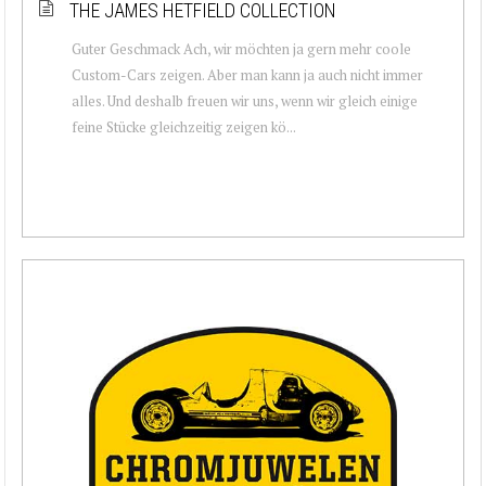
THE JAMES HETFIELD COLLECTION
Guter Geschmack Ach, wir möchten ja gern mehr coole
Custom-Cars zeigen. Aber man kann ja auch nicht immer
alles. Und deshalb freuen wir uns, wenn wir gleich einige
feine Stücke gleichzeitig zeigen kö...