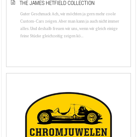
THE JAMES HETFIELD COLLECTION
Guter Geschmack Ach, wir möchten ja gern mehr coole
Custom-Cars zeigen. Aber man kann ja auch nicht immer
alles. Und deshalb freuen wir uns, wenn wir gleich einige
feine Stücke gleichzeitig zeigen kö...