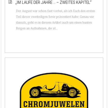
„IM LAUFE DER JAHRE … – ZWEITES KAPITEL“
Der August war schon fast vorbei, als ich Euch den ersten
Teil dieser zweiteiligen Serie präsentiert habe. Genau wie
damals, geht es in diesem Artikel auch um einen bunten
Reigen an Aufnahmen, die al...