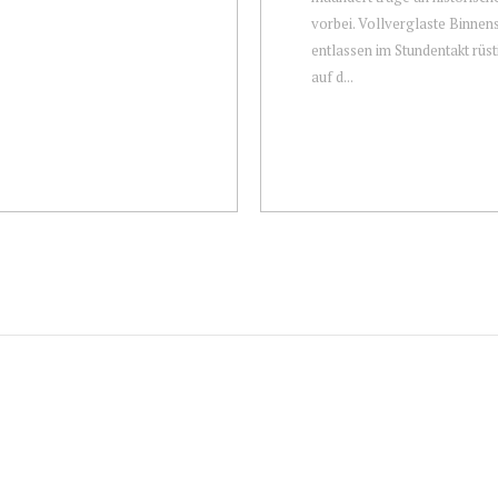
vorbei. Vollverglaste Binnen
entlassen im Stundentakt rüs
auf d...