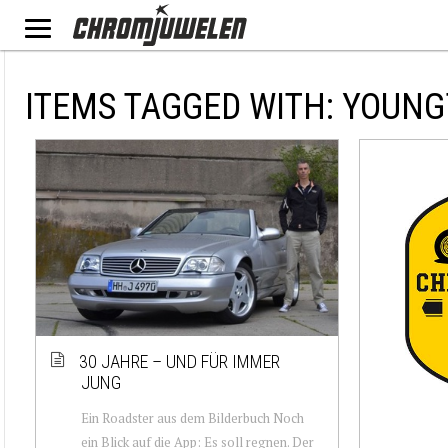
ITEMS TAGGED WITH: YOUN
30 JAHRE – UND FÜR IMMER
JUNG
Ein Roadster aus dem Bilderbuch Noch
ein Blick auf die App: Es soll regnen. Der