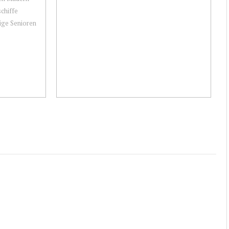
schiffe
tige Senioren