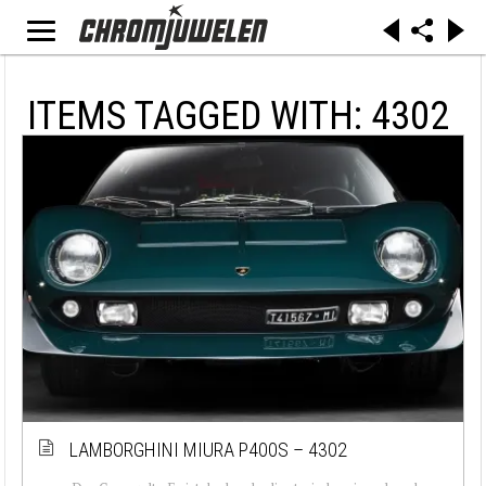
ITEMS TAGGED WITH: 4302
LAMBORGHINI MIURA P400S – 4302