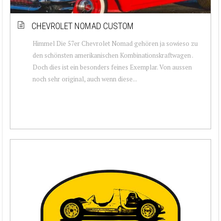
CHEVROLET NOMAD CUSTOM
Himmel Die 57er Chevrolet Nomad gehören ja sowieso zu
den schönsten amerikanischen Kombinationskraftwagen .
Doch dies ist ein besonders feines Exemplar. Von aussen
noch sehr original, auch wenn diese...