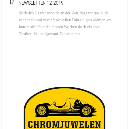
NEWSLETTER 12-2019
Rückblick Es war wirklich an der Zeit, dass wir uns auch
wieder einmal vertieft aktuellen Fahrzeugen widmen, es
hatten sich über die letzten Wochen doch ein paar
Testberichte aufgestaut. Die arbeiten...