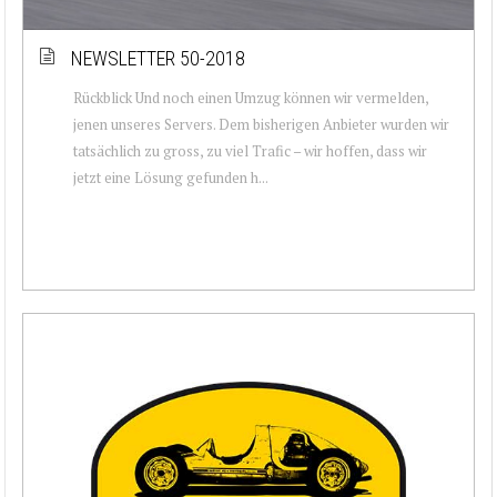
NEWSLETTER 50-2018
Rückblick Und noch einen Umzug können wir vermelden,
jenen unseres Servers. Dem bisherigen Anbieter wurden wir
tatsächlich zu gross, zu viel Trafic – wir hoffen, dass wir
jetzt eine Lösung gefunden h...