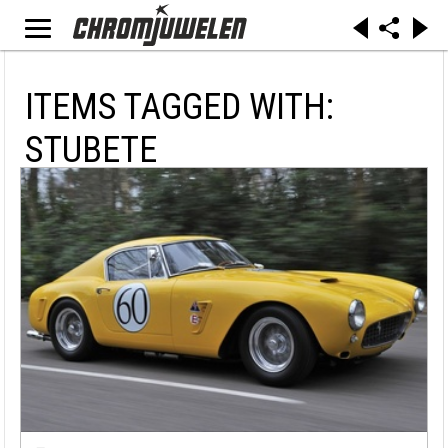
ITEMS TAGGED WITH:
STUBETE