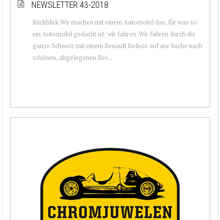
NEWSLETTER 43-2018
Rückblick Wir machen mit einem Automobil das, für was so
ein Automobil gedacht ist: wir fahren. Wir fahren durch die
ganze Schweiz mit einem Renault Koleos auf der Suche nach
schönen, abgelegenen Res...