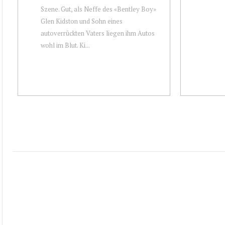
Szene. Gut, als Neffe des «Bentley Boy»
Glen Kidston und Sohn eines
autoverrückten Vaters liegen ihm Autos
wohl im Blut. Ki...