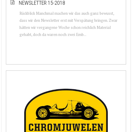
NEWSLETTER 15-2018
Rückblick Manchmal machen wir das auch ganz bewusst,
dass wir den Newsletter erst mit Verspätung bringen. Zwar
hätten wir vergangene Woche schon reichlich Material
gehabt, doch da waren noch zwei Emb...