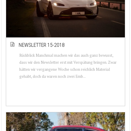
NEWSLETTER 15-2018
Rückblick Manchmal machen wir das auch ganz bewusst,
dass wir den Newsletter erst mit Verspätung bringen. Zwar
hätten wir vergangene Woche schon reichlich Material
gehabt, doch da waren noch zwei Emb...