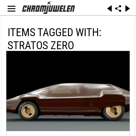
ITEMS TAGGED WITH:
STRATOS ZERO