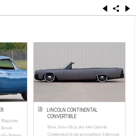
ER
LINCOLN CONTINENTAL
CONVERTIBLE
s Magazins
Böse, böse Oh ja, der 64er Lincoln
e Brook
Continental ist ein grossartiges Fahrzeug,
ball»-Rennen