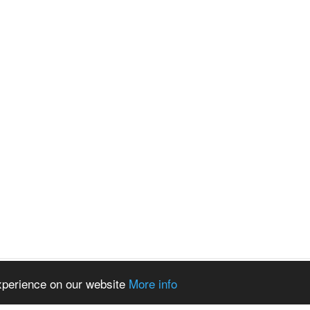
experience on our website
More info