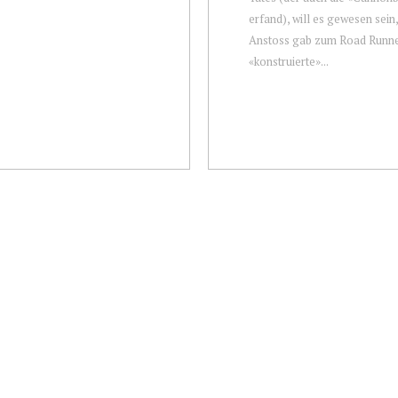
erfand), will es gewesen sein
Anstoss gab zum Road Runne
«konstruierte»...