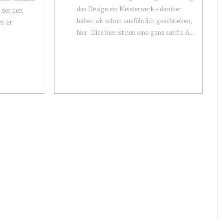
das Design ein Meisterwerk – darüber
, der den
haben wir schon ausführlich geschrieben,
r. Er
hier . Dies hier ist nun eine ganz sanfte A...