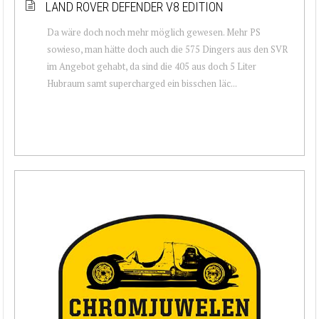
LAND ROVER DEFENDER V8 EDITION
Da wäre doch noch mehr möglich gewesen. Mehr PS
sowieso, man hätte doch auch die 575 Dingers aus den SVR
im Angebot gehabt, da sind die 405 aus doch 5 Liter
Hubraum samt supercharged ein bisschen läc...