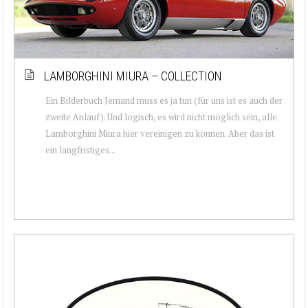
LAMBORGHINI MIURA – COLLECTION
Ein Bilderbuch Jemand muss es ja tun (für uns ist es auch der
zweite Anlauf). Und logisch, es wird nicht möglich sein, alle
Lamborghini Miura hier vereinigen zu können. Aber das ist
ein langfristiges...